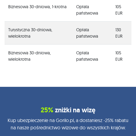
Biznesowa 30-dniowa, 1-krotna
Opłata
105
państwowa
EUR
Turystyczna 30-dniowa,
Opłata
130
wielokrotna
państwowa
EUR
Biznesowa 30-dniowa,
Opłata
105
wielokrotna
państwowa
EUR
25%
zniżki na wizę
Kup ubezpieczenie na Gorilo.pl, a dostaniesz -25% rabatu
na nasze pośrednictwo wizowe do wszystkich krajów.