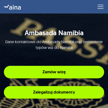
Ambasada Namibia
Dane kontaktowe do Ambasady Namibii oraz zestawienie
typów wiz do Namibii
Zamów wizę
Zalegalizuj dokumenty