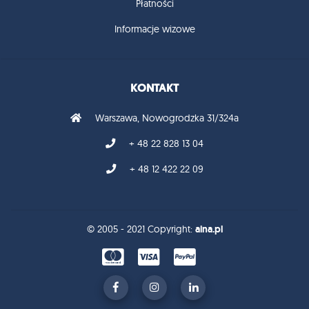
Płatności
Informacje wizowe
KONTAKT
Warszawa, Nowogrodzka 31/324a
+ 48 22 828 13 04
+ 48 12 422 22 09
aina.pl
© 2005 - 2021 Copyright: