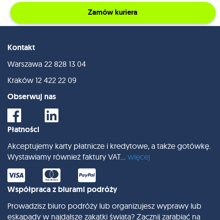
Zamów kuriera
Kontakt
Warszawa
22 828 13 04
Kraków
12 422 22 09
Obserwuj nas
Płatności
Akceptujemy karty płatnicze i kredytowe, a także gotówkę.
Wystawiamy również faktury VAT...
więcej
Współpraca z biurami podróży
Prowadzisz biuro podróży lub organizujesz wyprawy lub
eskapady w najdalsze zakątki świata? Zacznij zarabiać na