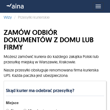
Toggle
naviga
Wizy
Przesyłki kurierskie
ZAMÓW ODBIÓR
DOKUMENTÓW Z DOMU LUB
FIRMY
Możesz zamówić kuriera do każdego zakątka Polski lub
przesyłkę miejską w Warszawie, Krakowie.
Nasze przesyłki obsługuje renomowana firma kurierska
UPS. Każda paczka jest ubezpieczona.
Skąd kurier ma odebrać przesyłkę?
Miejsce