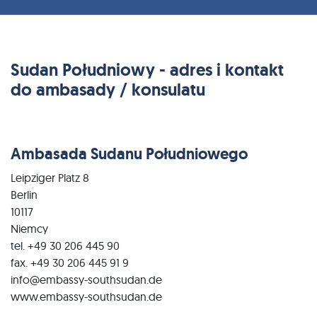
Sudan Południowy - adres i kontakt
do ambasady / konsulatu
Ambasada Sudanu Południowego
Leipziger Platz 8
Berlin
10117
Niemcy
tel. +49 30 206 445 90
fax. +49 30 206 445 91 9
info@embassy-southsudan.de
www.embassy-southsudan.de