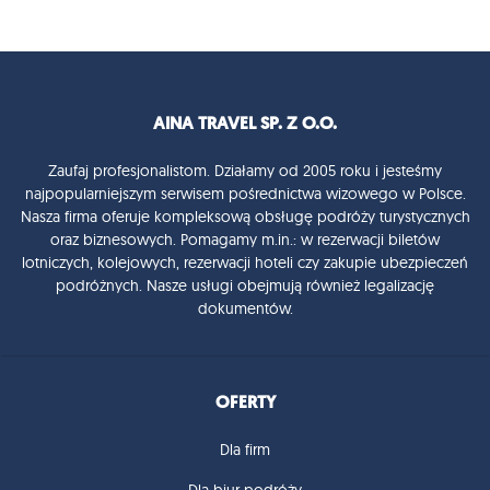
AINA TRAVEL SP. Z O.O.
Zaufaj profesjonalistom. Działamy od 2005 roku i jesteśmy
najpopularniejszym serwisem pośrednictwa wizowego w Polsce.
Nasza firma oferuje kompleksową obsługę podróży turystycznych
oraz biznesowych. Pomagamy m.in.: w rezerwacji biletów
lotniczych, kolejowych, rezerwacji hoteli czy zakupie ubezpieczeń
podróżnych. Nasze usługi obejmują również legalizację
dokumentów.
OFERTY
Dla firm
Dla biur podróży