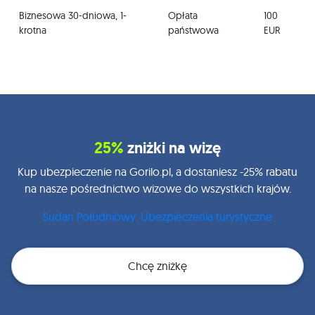
Biznesowa 30-dniowa, 1-
Opłata
100
krotna
państwowa
EUR
25%
zniżki na wizę
Kup ubezpieczenie na Gorilo.pl, a dostaniesz -25% rabatu
na nasze pośrednictwo wizowe do wszystkich krajów.
Sudan Południowy: Ubezpieczenia turystyczne
Chcę zniżkę